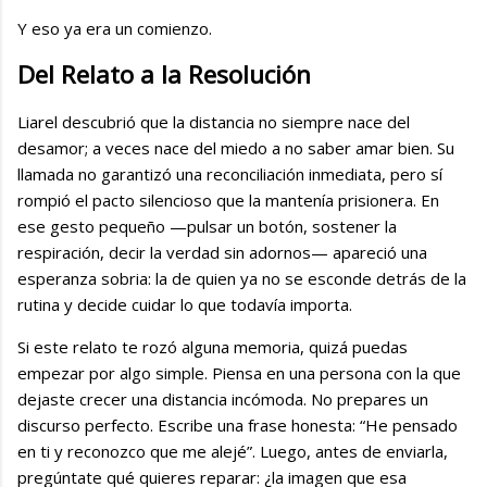
Y eso ya era un comienzo.
Del Relato a la Resolución
Liarel descubrió que la distancia no siempre nace del
desamor; a veces nace del miedo a no saber amar bien. Su
llamada no garantizó una reconciliación inmediata, pero sí
rompió el pacto silencioso que la mantenía prisionera. En
ese gesto pequeño —pulsar un botón, sostener la
respiración, decir la verdad sin adornos— apareció una
esperanza sobria: la de quien ya no se esconde detrás de la
rutina y decide cuidar lo que todavía importa.
Si este relato te rozó alguna memoria, quizá puedas
empezar por algo simple. Piensa en una persona con la que
dejaste crecer una distancia incómoda. No prepares un
discurso perfecto. Escribe una frase honesta: “He pensado
en ti y reconozco que me alejé”. Luego, antes de enviarla,
pregúntate qué quieres reparar: ¿la imagen que esa