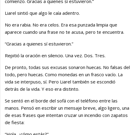
comienzo. Gracias a quienes sí estuvieron.”
Liarel sintió que algo le caía adentro.
No era rabia. No era celos. Era esa punzada limpia que
aparece cuando una frase no te acusa, pero te encuentra.
“Gracias a quienes sí estuvieron.”
Repitió la oración en silencio. Una vez. Dos. Tres.
De pronto, todas sus excusas sonaron huecas. No falsas del
todo, pero huecas. Como monedas en un frasco vacío. La
vida se interpuso, sí. Pero Liarel también se escondió
detrás de la vida. Y eso era distinto.
Se sentó en el borde del sofá con el teléfono entre las
manos. Pensó en escribir un mensaje breve, algo ligero, una
de esas frases que intentan cruzar un incendio con zapatos
de fiesta:
“Hola, ¿cómo estás?”