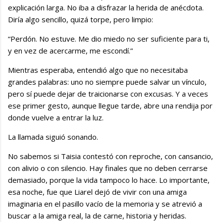
explicación larga. No iba a disfrazar la herida de anécdota.
Diría algo sencillo, quizá torpe, pero limpio:
“Perdón. No estuve. Me dio miedo no ser suficiente para ti,
y en vez de acercarme, me escondí.”
Mientras esperaba, entendió algo que no necesitaba
grandes palabras: uno no siempre puede salvar un vínculo,
pero sí puede dejar de traicionarse con excusas. Y a veces
ese primer gesto, aunque llegue tarde, abre una rendija por
donde vuelve a entrar la luz.
La llamada siguió sonando.
No sabemos si Taisia contestó con reproche, con cansancio,
con alivio o con silencio. Hay finales que no deben cerrarse
demasiado, porque la vida tampoco lo hace. Lo importante,
esa noche, fue que Liarel dejó de vivir con una amiga
imaginaria en el pasillo vacío de la memoria y se atrevió a
buscar a la amiga real, la de carne, historia y heridas.