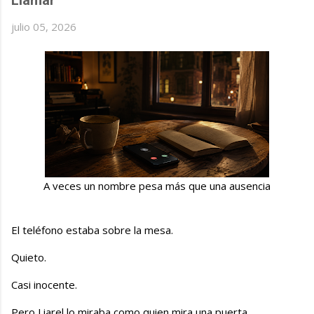
Llamar
julio 05, 2026
A veces un nombre pesa más que una ausencia
El teléfono estaba sobre la mesa.
Quieto.
Casi inocente.
Pero Liarel lo miraba como quien mira una puerta