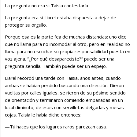
La pregunta no era si Taisia contestaría.
La pregunta era si Liarel estaba dispuesta a dejar de
proteger su orgullo.
Porque esa es la parte fea de muchas distancias: uno dice
que no llama para no incomodar al otro, pero en realidad no
llama para no escuchar su propia responsabilidad puesta en
voz ajena. “¿Por qué desapareciste?” puede ser una
pregunta sencilla. También puede ser un espejo.
Liarel recordó una tarde con Taisia, años antes, cuando
ambas se habían perdido buscando una dirección. Dieron
vueltas por calles iguales, se rieron de su pésimo sentido
de orientación y terminaron comiendo empanadas en un
local diminuto, de esos con servilletas delgadas y mesas
cojas. Taisia le había dicho entonces:
—Tú haces que los lugares raros parezcan casa.