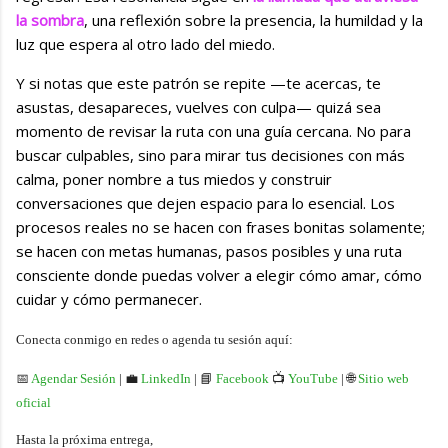
la sombra
, una reflexión sobre la presencia, la humildad y la
luz que espera al otro lado del miedo.
Y si notas que este patrón se repite —te acercas, te
asustas, desapareces, vuelves con culpa— quizá sea
momento de revisar la ruta con una guía cercana. No para
buscar culpables, sino para mirar tus decisiones con más
calma, poner nombre a tus miedos y construir
conversaciones que dejen espacio para lo esencial. Los
procesos reales no se hacen con frases bonitas solamente;
se hacen con metas humanas, pasos posibles y una ruta
consciente donde puedas volver a elegir cómo amar, cómo
cuidar y cómo permanecer.
Conecta conmigo en redes o agenda tu sesión aquí:
📅
Agendar Sesión
| 💼
LinkedIn
| 📘
Facebook
📺
YouTube
| 🌐
Sitio web
oficial
Hasta la próxima entrega,