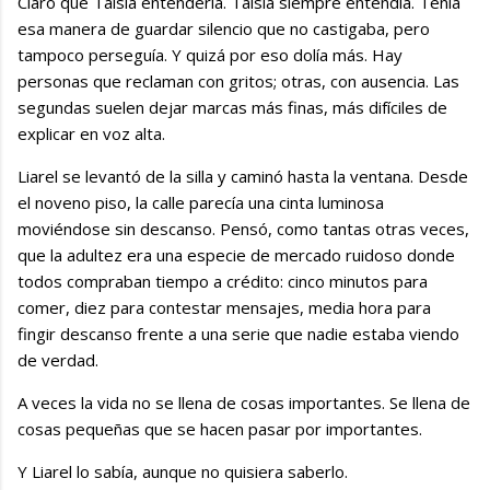
Claro que Taisia entendería. Taisia siempre entendía. Tenía
esa manera de guardar silencio que no castigaba, pero
tampoco perseguía. Y quizá por eso dolía más. Hay
personas que reclaman con gritos; otras, con ausencia. Las
segundas suelen dejar marcas más finas, más difíciles de
explicar en voz alta.
Liarel se levantó de la silla y caminó hasta la ventana. Desde
el noveno piso, la calle parecía una cinta luminosa
moviéndose sin descanso. Pensó, como tantas otras veces,
que la adultez era una especie de mercado ruidoso donde
todos compraban tiempo a crédito: cinco minutos para
comer, diez para contestar mensajes, media hora para
fingir descanso frente a una serie que nadie estaba viendo
de verdad.
A veces la vida no se llena de cosas importantes. Se llena de
cosas pequeñas que se hacen pasar por importantes.
Y Liarel lo sabía, aunque no quisiera saberlo.