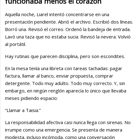
funcionaba menos el corazón
Aquella noche, Liarel intentó concentrarse en una
presentación pendiente. Abrió el archivo. Escribió dos líneas.
Borró una. Revisó el correo. Ordenó la bandeja de entrada.
Lavó una taza que no estaba sucia. Revisó la nevera. Volvió
al portátil.
Hay rutinas que parecen disciplina, pero son escondites.
En la mesa tenía una libreta con tareas tachadas: pagar
factura, llamar al banco, enviar propuesta, comprar
detergente. Todo muy adulto. Todo muy correcto. Y, sin
embargo, en ningún renglón aparecía lo único que llevaba
meses pidiendo espacio:
“Llamar a Taisia.”
La responsabilidad afectiva casi nunca llega con sirenas. No
irrumpe como una emergencia. Se presenta de manera
modesta, incluso incómoda, como una conversación