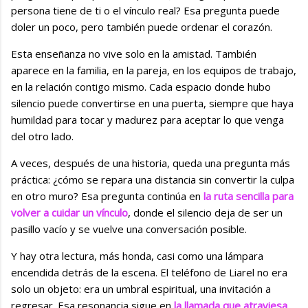
persona tiene de ti o el vínculo real? Esa pregunta puede
doler un poco, pero también puede ordenar el corazón.
Esta enseñanza no vive solo en la amistad. También
aparece en la familia, en la pareja, en los equipos de trabajo,
en la relación contigo mismo. Cada espacio donde hubo
silencio puede convertirse en una puerta, siempre que haya
humildad para tocar y madurez para aceptar lo que venga
del otro lado.
A veces, después de una historia, queda una pregunta más
práctica: ¿cómo se repara una distancia sin convertir la culpa
en otro muro? Esa pregunta continúa en
la ruta sencilla para
volver a cuidar un vínculo
, donde el silencio deja de ser un
pasillo vacío y se vuelve una conversación posible.
Y hay otra lectura, más honda, casi como una lámpara
encendida detrás de la escena. El teléfono de Liarel no era
solo un objeto: era un umbral espiritual, una invitación a
regresar. Esa resonancia sigue en
la llamada que atraviesa