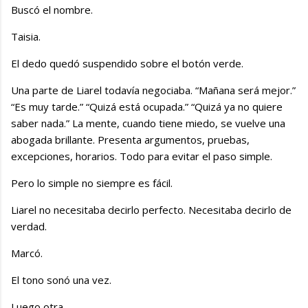
Buscó el nombre.
Taisia.
El dedo quedó suspendido sobre el botón verde.
Una parte de Liarel todavía negociaba. “Mañana será mejor.”
“Es muy tarde.” “Quizá está ocupada.” “Quizá ya no quiere
saber nada.” La mente, cuando tiene miedo, se vuelve una
abogada brillante. Presenta argumentos, pruebas,
excepciones, horarios. Todo para evitar el paso simple.
Pero lo simple no siempre es fácil.
Liarel no necesitaba decirlo perfecto. Necesitaba decirlo de
verdad.
Marcó.
El tono sonó una vez.
Luego otra.