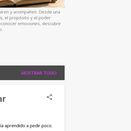
spiren y acompañen. Desde una
es, el propósito y el poder
econocer emociones, descubrir
o.
MOSTRAR TODO
ar
ía aprendido a pedir poco.