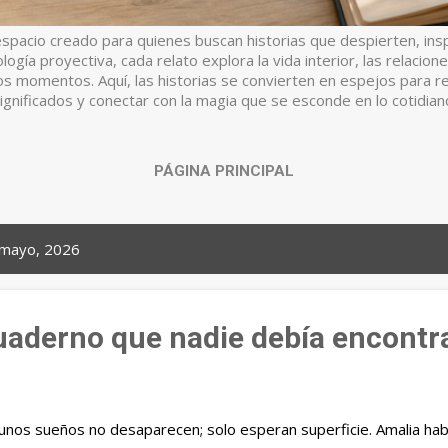
espacio creado para quienes buscan historias que despierten, in
ogía proyectiva, cada relato explora la vida interior, las relacion
s momentos. Aquí, las historias se convierten en espejos para r
ignificados y conectar con la magia que se esconde en lo cotidian
PÁGINA PRINCIPAL
 mayo, 2026
cuaderno que nadie debía encontr
unos sueños no desaparecen; solo esperan superficie. Amalia hab